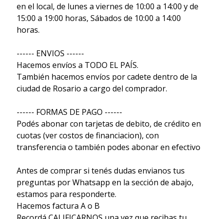
en el local, de lunes a viernes de 10:00 a 14:00 y de
15:00 a 19:00 horas, Sábados de 10:00 a 14:00
horas.
------ ENVIOS ------
Hacemos envíos a TODO EL PAÍS.
También hacemos envíos por cadete dentro de la
ciudad de Rosario a cargo del comprador.
------ FORMAS DE PAGO ------
Podés abonar con tarjetas de debito, de crédito en
cuotas (ver costos de financiacion), con
transferencia o también podes abonar en efectivo
Antes de comprar si tenés dudas envianos tus
preguntas por Whatsapp en la sección de abajo,
estamos para responderte.
Hacemos factura A o B
Recordá CALIFICARNOS una vez que recibas tu