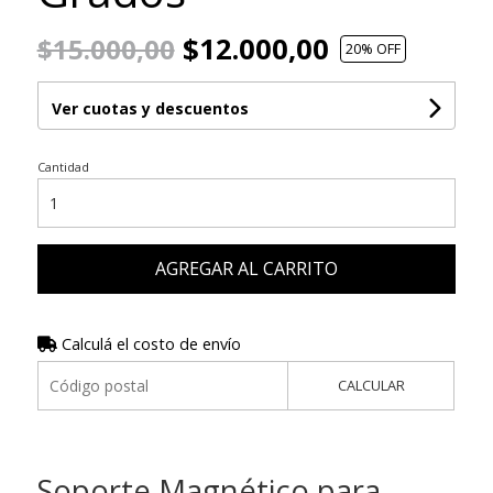
$12.000,00
$15.000,00
20
% OFF
Ver cuotas y descuentos
Cantidad
AGREGAR AL CARRITO
Calculá el costo de envío
CALCULAR
Soporte Magnético para