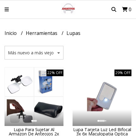
0
Inicio
Herramientas
Lupas
22% OFF
29% OFF
Lupa Para Sujetar Al
Lupa Tarjeta Luz Led Bifocal
Armazon De Anteojos 2x
3x 6x Maculopatia Optica