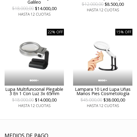
Galileo
$12.000,00
$8.500,00
$18.000,00
$14.000,00
HASTA 12 CUOTAS
HASTA 12 CUOTAS
22% OFF
15% OFF
Lupa Multifuncional Plegable
Lampara 10 Led Lupa Uñas
3 En 1 Con Luz 3x 65mm
Manos Pies Cosmetología
$18.000,00
$14.000,00
$45.000,00
$38.000,00
HASTA 12 CUOTAS
HASTA 12 CUOTAS
MEDIOS DE PAGO