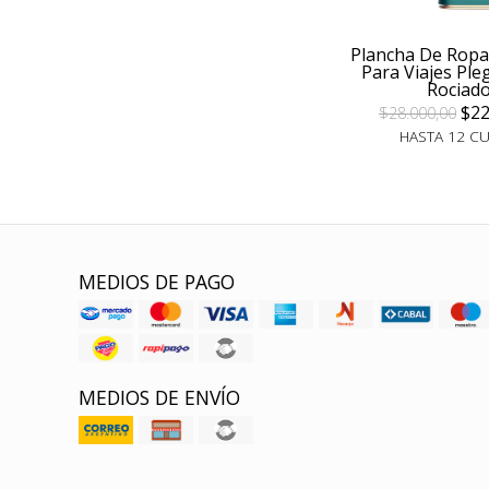
Plancha De Rop
Para Viajes Ple
Rociad
$22
$28.000,00
HASTA 12 C
MEDIOS DE PAGO
MEDIOS DE ENVÍO