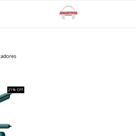
zadores
21% OFF