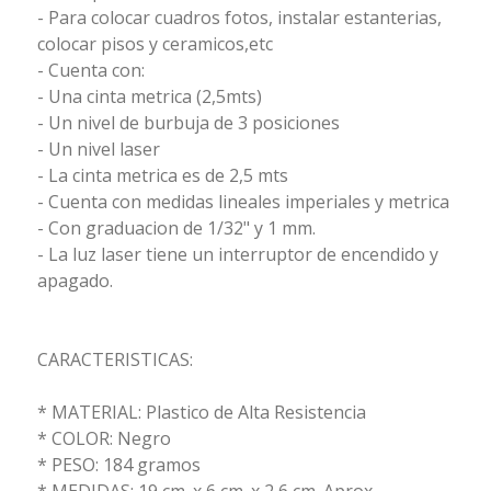
- Para colocar cuadros fotos, instalar estanterias,
colocar pisos y ceramicos,etc
- Cuenta con:
- Una cinta metrica (2,5mts)
- Un nivel de burbuja de 3 posiciones
- Un nivel laser
- La cinta metrica es de 2,5 mts
- Cuenta con medidas lineales imperiales y metrica
- Con graduacion de 1/32" y 1 mm.
- La luz laser tiene un interruptor de encendido y
apagado.
CARACTERISTICAS:
* MATERIAL: Plastico de Alta Resistencia
* COLOR: Negro
* PESO: 184 gramos
* MEDIDAS: 19 cm. x 6 cm. x 2,6 cm. Aprox.