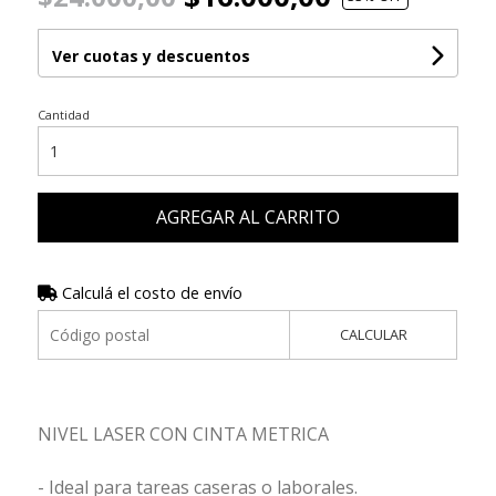
Ver cuotas y descuentos
Cantidad
AGREGAR AL CARRITO
Calculá el costo de envío
CALCULAR
NIVEL LASER CON CINTA METRICA
- Ideal para tareas caseras o laborales.