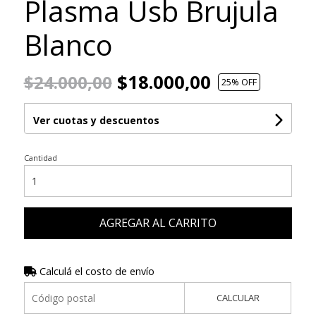
Plasma Usb Brujula
Blanco
$18.000,00
$24.000,00
25
% OFF
Ver cuotas y descuentos
Cantidad
AGREGAR AL CARRITO
Calculá el costo de envío
CALCULAR