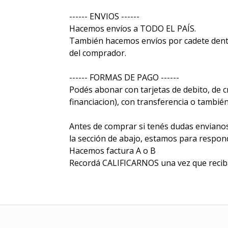
------ ENVIOS ------
Hacemos envíos a TODO EL PAÍS.
También hacemos envíos por cadete dentr
del comprador.
------ FORMAS DE PAGO ------
Podés abonar con tarjetas de debito, de c
financiacion), con transferencia o tambié
Antes de comprar si tenés dudas envian
la sección de abajo, estamos para respon
Hacemos factura A o B
Recordá CALIFICARNOS una vez que reciba