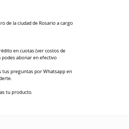
o de la ciudad de Rosario a cargo
rédito en cuotas (ver costos de
n podes abonar en efectivo
os tus preguntas por Whatsapp en
derte.
s tu producto.