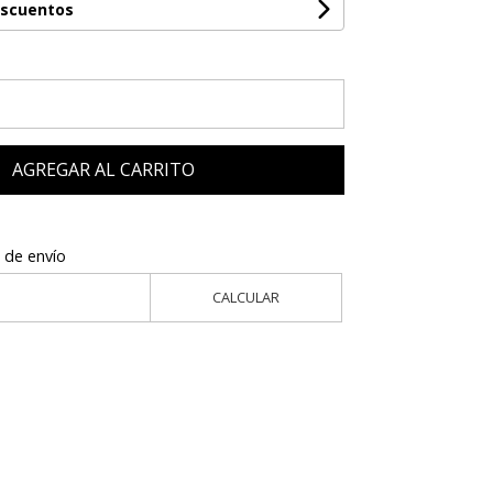
escuentos
AGREGAR AL CARRITO
 de envío
CALCULAR