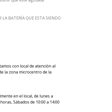
sumir que este agotada
R LA BATERÍA QUE ESTA SIENDO
os con local de atención al
de la zona microcentro de la
ente en el local, de lunes a
0 horas, Sábados de 10:00 a 14:00