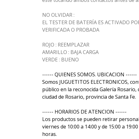
este tocando ambos contactos antes de a
NO OLVIDAR :
EL TESTER DE BATERÍA ES ACTIVADO PO
VERIFICADA O PROBADA
ROJO : REEMPLAZAR
AMARILLO : BAJA CARGA
VERDE : BUENO
------ QUIENES SOMOS. UBICACION ------
Somos JUGUETITOS ELECTRONICOS, contam
público en la reconocida Galería Rosario, 
ciudad de Rosario, provincia de Santa Fe.
------ HORARIOS DE ATENCION ------
Los productos se pueden retirar personalm
viernes de 10:00 a 14:00 y de 15:00 a 19:0
horas.