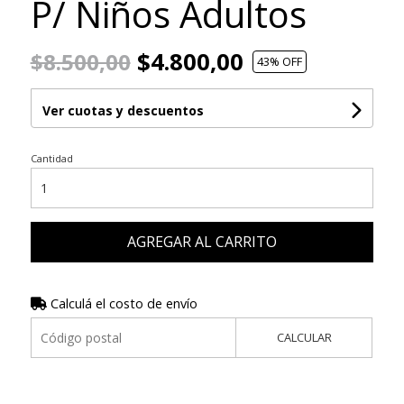
P/ Niños Adultos
$4.800,00
$8.500,00
43
% OFF
Ver cuotas y descuentos
Cantidad
AGREGAR AL CARRITO
Calculá el costo de envío
CALCULAR