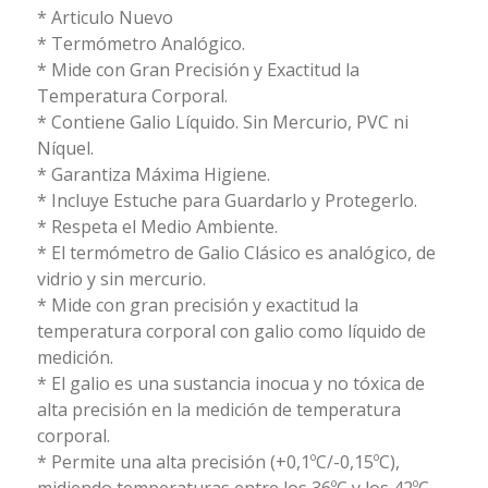
* Articulo Nuevo
* Termómetro Analógico.
* Mide con Gran Precisión y Exactitud la
Temperatura Corporal.
* Contiene Galio Líquido. Sin Mercurio, PVC ni
Níquel.
* Garantiza Máxima Higiene.
* Incluye Estuche para Guardarlo y Protegerlo.
* Respeta el Medio Ambiente.
* El termómetro de Galio Clásico es analógico, de
vidrio y sin mercurio.
* Mide con gran precisión y exactitud la
temperatura corporal con galio como líquido de
medición.
* El galio es una sustancia inocua y no tóxica de
alta precisión en la medición de temperatura
corporal.
* Permite una alta precisión (+0,1ºC/-0,15ºC),
midiendo temperaturas entre los 36ºC y los 42ºC.